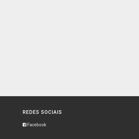
REDES SOCIAIS
Facebook