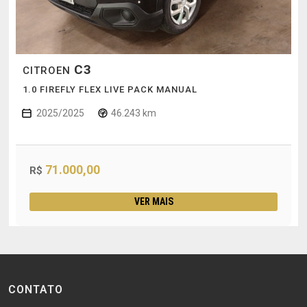
C3
CITROEN
1.0 FIREFLY FLEX LIVE PACK MANUAL
2025/2025
46.243 km
71.000,00
R$
VER MAIS
CONTATO