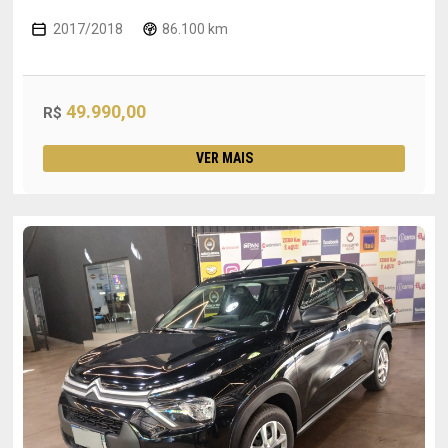
2017/2018
86.100 km
49.990,00
R$
VER MAIS