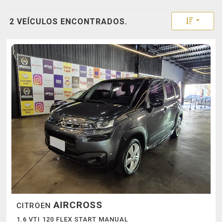
Toggle 
2 VEÍCULOS ENCONTRADOS.
AIRCROSS
CITROEN
1.6 VTI 120 FLEX START MANUAL