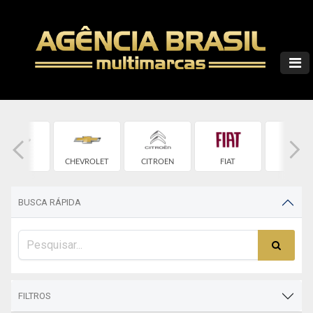
CHERY
CHEVROLET
CITROEN
FIAT
FORD
BUSCA RÁPIDA
FILTROS