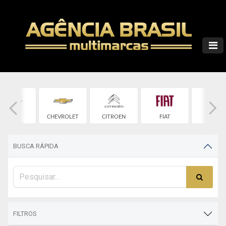
CHERY
CHEVROLET
CITROEN
FIAT
FORD
BUSCA RÁPIDA
FILTROS