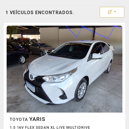
Toggle 
1 VEÍCULOS ENCONTRADOS.
YARIS
TOYOTA
1.5 16V FLEX SEDAN XL LIVE MULTIDRIVE