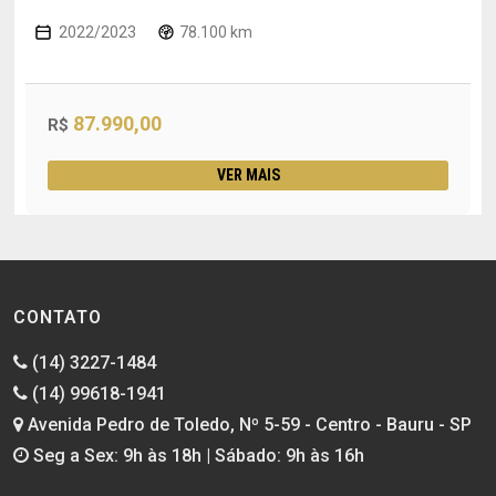
2022/2023
78.100 km
87.990,00
R$
VER MAIS
CONTATO
(14) 3227-1484
(14) 99618-1941
Avenida Pedro de Toledo, Nº 5-59 - Centro - Bauru - SP
Seg a Sex: 9h às 18h | Sábado: 9h às 16h