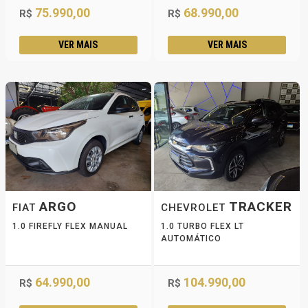
75.990,00
68.990,00
R$
R$
VER MAIS
VER MAIS
ARGO
TRACKER
FIAT
CHEVROLET
1.0 FIREFLY FLEX MANUAL
1.0 TURBO FLEX LT
AUTOMÁTICO
64.990,00
104.990,00
R$
R$