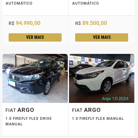
AUTOMÁTICO
AUTOMÁTICO
94.990,00
89.500,00
R$
R$
VER MAIS
VER MAIS
ARGO
ARGO
FIAT
FIAT
1.0 FIREFLY FLEX DRIVE
1.0 FIREFLY FLEX MANUAL
MANUAL