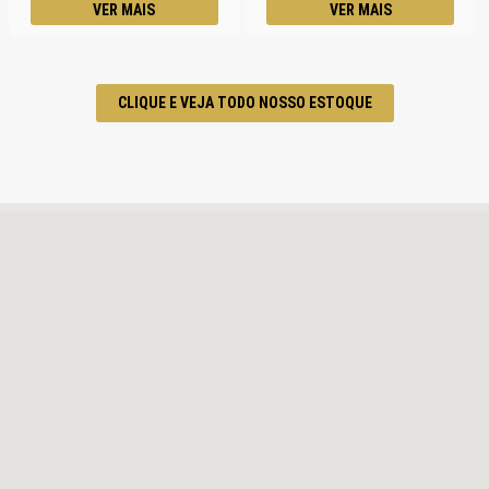
VER MAIS
VER MAIS
CLIQUE E VEJA TODO NOSSO ESTOQUE