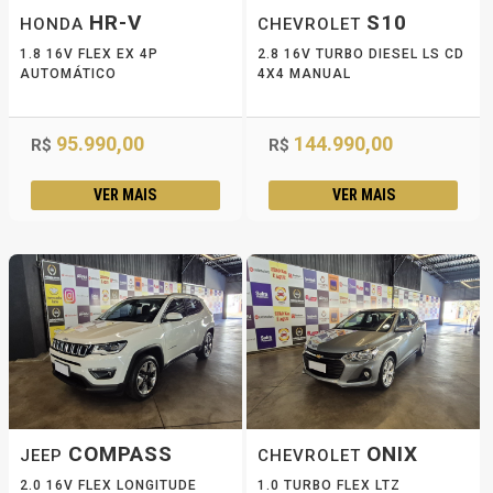
HR-V
S10
HONDA
CHEVROLET
1.8 16V FLEX EX 4P
2.8 16V TURBO DIESEL LS CD
AUTOMÁTICO
4X4 MANUAL
95.990,00
144.990,00
R$
R$
VER MAIS
VER MAIS
COMPASS
ONIX
JEEP
CHEVROLET
2.0 16V FLEX LONGITUDE
1.0 TURBO FLEX LTZ