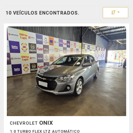
Toggle 
10 VEÍCULOS ENCONTRADOS.
ONIX
CHEVROLET
1.0 TURBO FLEX LTZ AUTOMÁTICO