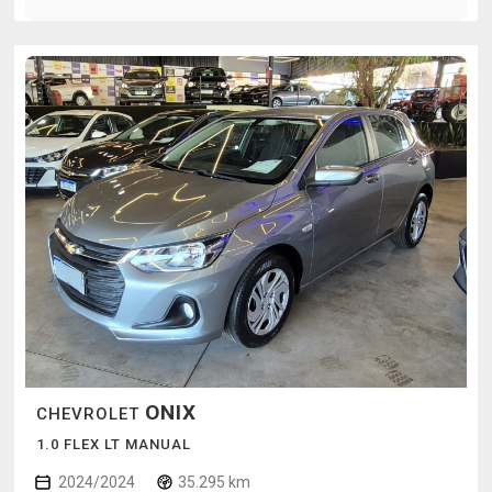
ONIX
CHEVROLET
1.0 FLEX LT MANUAL
2024/2024
35.295 km