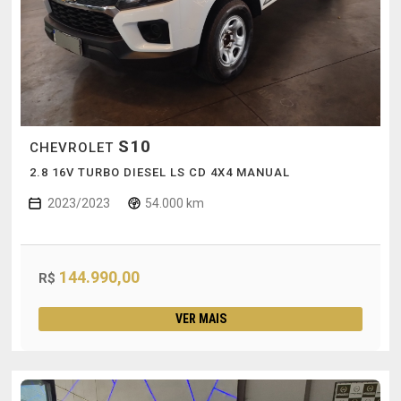
S10
CHEVROLET
2.8 16V TURBO DIESEL LS CD 4X4 MANUAL
2023/2023
54.000 km
144.990,00
R$
VER MAIS