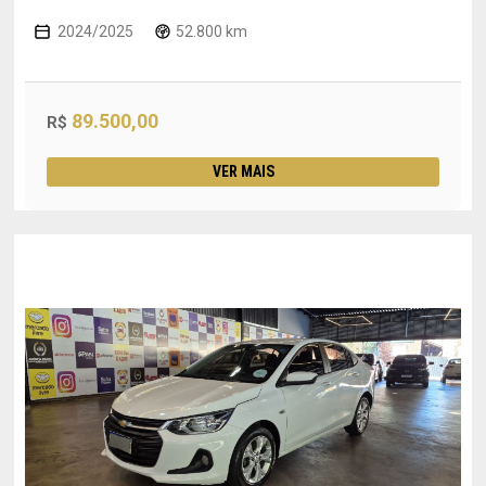
2024/2025
52.800 km
89.500,00
R$
VER MAIS