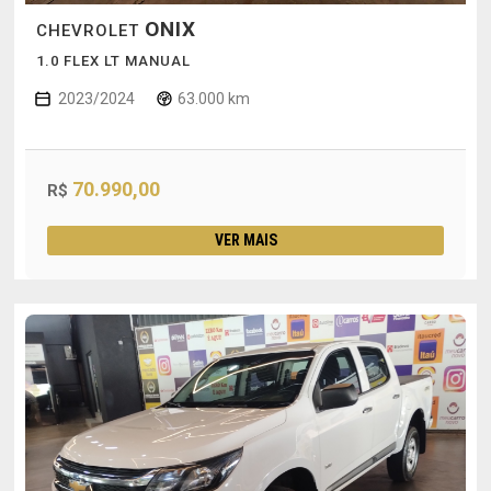
ONIX
CHEVROLET
1.0 FLEX LT MANUAL
2023/2024
63.000 km
70.990,00
R$
VER MAIS