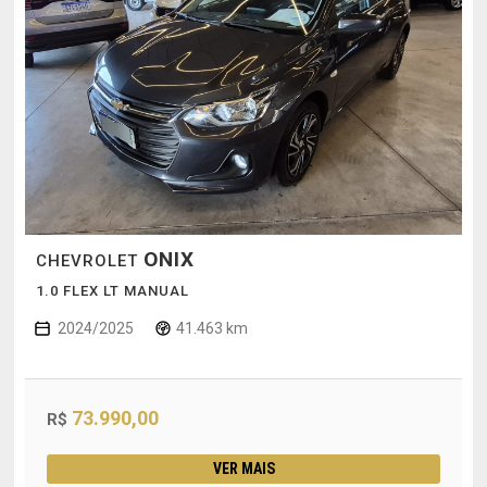
ONIX
CHEVROLET
1.0 FLEX LT MANUAL
2024/2025
41.463 km
73.990,00
R$
VER MAIS