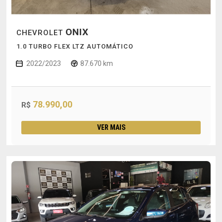
ONIX
CHEVROLET
1.0 TURBO FLEX LTZ AUTOMÁTICO
2022/2023
87.670 km
78.990,00
R$
VER MAIS