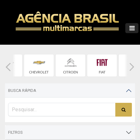
CHERY
CHEVROLET
CITROEN
FIAT
FORD
BUSCA RÁPIDA
FILTROS