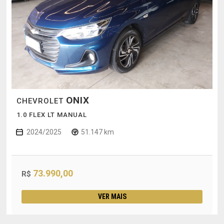
ONIX
CHEVROLET
1.0 FLEX LT MANUAL
2024/2025
51.147 km
73.990,00
R$
VER MAIS