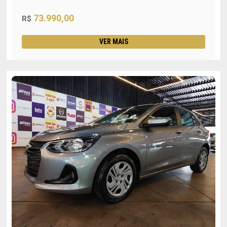
73.990,00
R$
VER MAIS