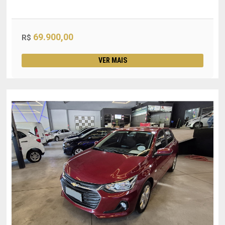
69.900,00
R$
VER MAIS