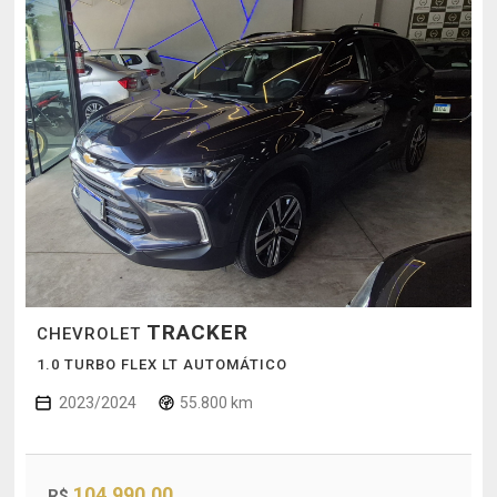
TRACKER
CHEVROLET
1.0 TURBO FLEX LT AUTOMÁTICO
2023/2024
55.800 km
104.990,00
R$