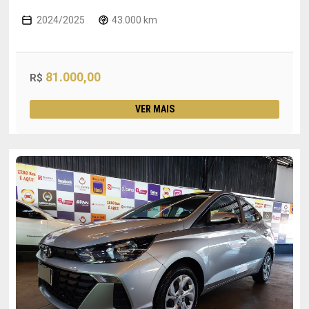
2024/2025
43.000 km
81.000,00
R$
VER MAIS