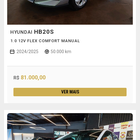
HB20S
HYUNDAI
1.0 12V FLEX COMFORT MANUAL
2024/2025
50.000 km
81.000,00
R$
VER MAIS