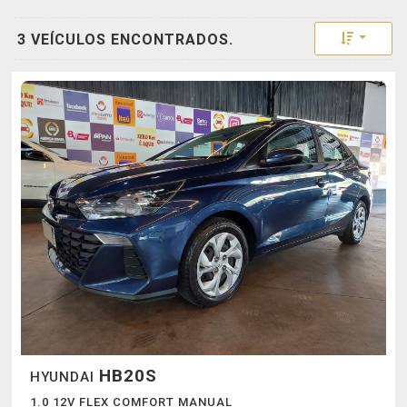
Toggle 
3 VEÍCULOS ENCONTRADOS.
HB20S
HYUNDAI
1.0 12V FLEX COMFORT MANUAL