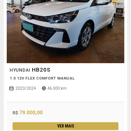
HB20S
HYUNDAI
1.0 12V FLEX COMFORT MANUAL
2023/2024
46.000 km
79.000,00
R$
VER MAIS