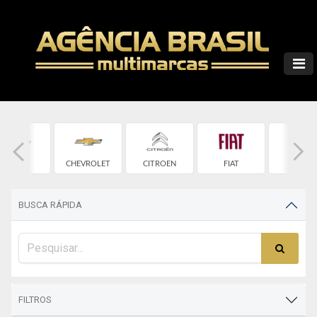
CHERY
CHEVROLET
CITROEN
FIAT
FORD
BUSCA RÁPIDA
FILTROS