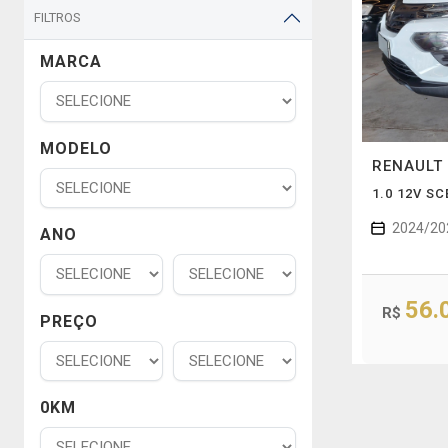
FILTROS
MARCA
MODELO
RENAULT
1.0 12V S
2024/20
ANO
56.
R$
PREÇO
0KM