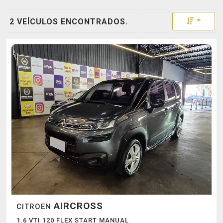
Toggle 
2 VEÍCULOS ENCONTRADOS.
AIRCROSS
CITROEN
1.6 VTI 120 FLEX START MANUAL