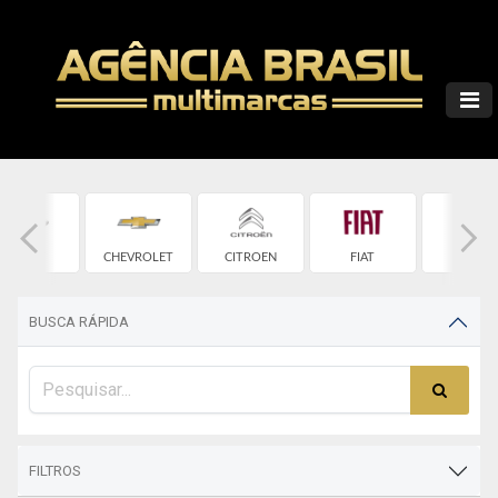
CHERY
CHEVROLET
CITROEN
FIAT
FORD
BUSCA RÁPIDA
FILTROS