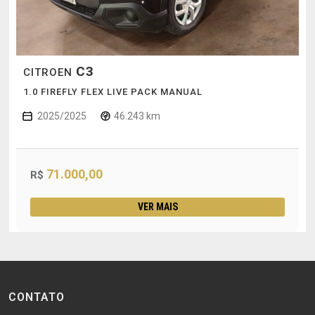
C3
CITROEN
1.0 FIREFLY FLEX LIVE PACK MANUAL
2025/2025
46.243 km
71.000,00
R$
VER MAIS
CONTATO