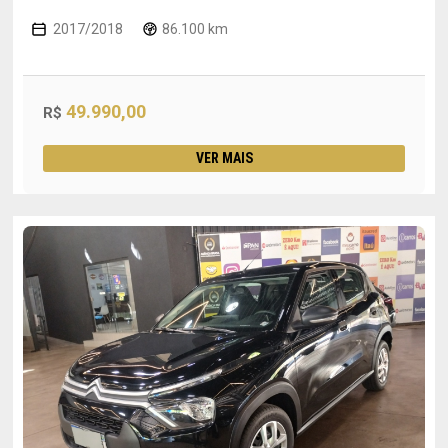
2017/2018
86.100 km
49.990,00
R$
VER MAIS