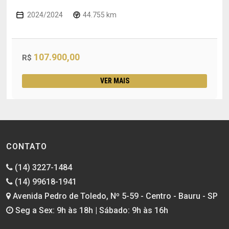
2024/2024
44.755 km
107.900,00
R$
VER MAIS
CONTATO
(14) 3227-1484
(14) 99618-1941
Avenida Pedro de Toledo, Nº 5-59 - Centro - Bauru - SP
Seg a Sex: 9h às 18h | Sábado: 9h às 16h