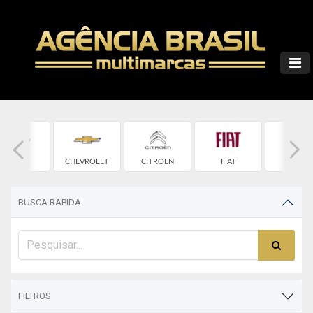
CHERY
CHEVROLET
CITROEN
FIAT
FORD
BUSCA RÁPIDA
FILTROS