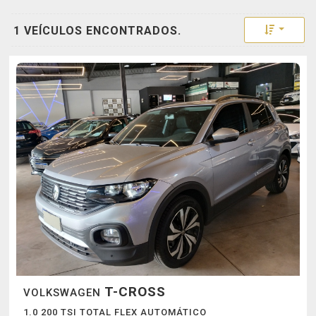
Toggle 
1 VEÍCULOS ENCONTRADOS.
T-CROSS
VOLKSWAGEN
1.0 200 TSI TOTAL FLEX AUTOMÁTICO