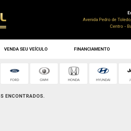
E
Avenida Pedro de Toledo
Centro - B
VENDA SEU VEÍCULO
FINANCIAMENTO
FORD
GWM
HONDA
HYUNDAI
J
OS ENCONTRADOS.