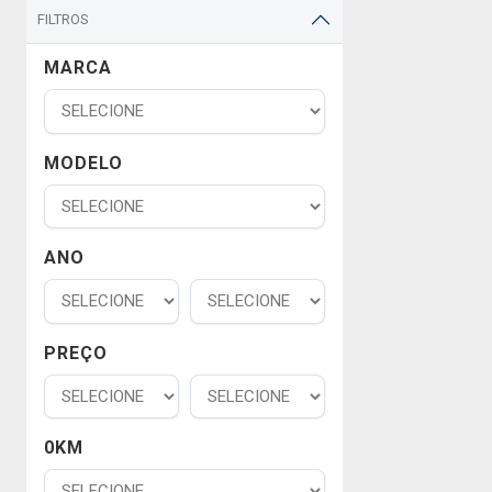
FILTROS
MARCA
MODELO
ANO
PREÇO
0KM