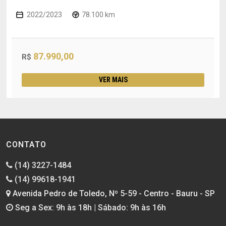
2022/2023
78.100 km
87.990,00
R$
VER MAIS
CONTATO
(14) 3227-1484
(14) 99618-1941
Avenida Pedro de Toledo, Nº 5-59 - Centro - Bauru - SP
Seg a Sex: 9h às 18h | Sábado: 9h às 16h