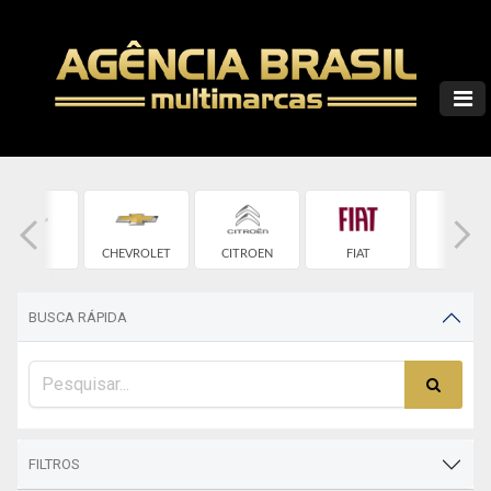
CHERY
CHEVROLET
CITROEN
FIAT
FORD
BUSCA RÁPIDA
FILTROS