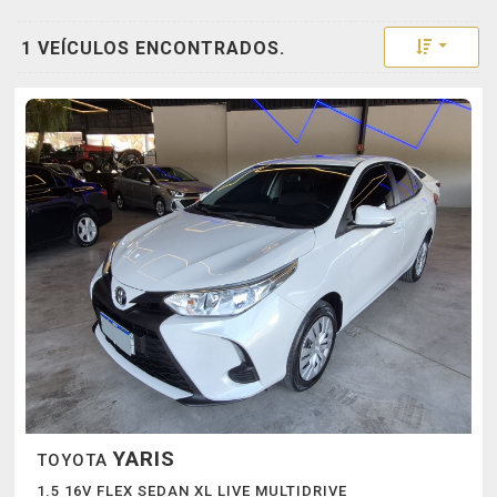
Toggle 
1 VEÍCULOS ENCONTRADOS.
YARIS
TOYOTA
1.5 16V FLEX SEDAN XL LIVE MULTIDRIVE