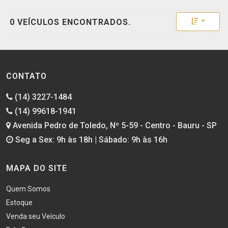
Toggle 
0 VEÍCULOS ENCONTRADOS.
CONTATO
(14) 3227-1484
(14) 99618-1941
Avenida Pedro de Toledo, Nº 5-59 - Centro - Bauru - SP
Seg a Sex: 9h às 18h | Sábado: 9h às 16h
MAPA DO SITE
Quem Somos
Estoque
Venda seu Veículo