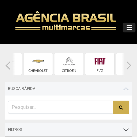
CHERY
CHEVROLET
CITROEN
FIAT
FORD
BUSCA RÁPIDA
FILTROS